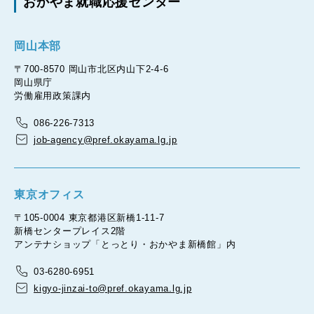
おかやま就職応援センター
岡山本部
〒700-8570 岡山市北区内山下2-4-6
岡山県庁
労働雇用政策課内
086-226-7313
job-agency@pref.okayama.lg.jp
東京オフィス
〒105-0004 東京都港区新橋1-11-7
新橋センタープレイス2階
アンテナショップ「とっとり・おかやま新橋館」内
03-6280-6951
kigyo-jinzai-to@pref.okayama.lg.jp