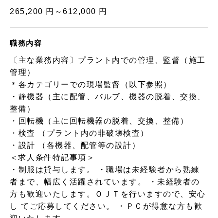
265,200 円～612,000 円
職務内容
〔主な業務内容〕プラント内での管理、監督（施工
管理）
＊各カテゴリーでの現場監督（以下参照）
・静機器（主に配管、バルブ、機器の脱着、交換、
整備）
・回転機（主に回転機器の脱着、交換、整備）
・検査 （プラント内の非破壊検査）
・設計 （各機器、配管等の設計）
＜求人条件特記事項＞
・制服は貸与します。 ・職場は未経験者から熟練
者まで、幅広く活躍されています。 ・未経験者の
方も歓迎いたします。ＯＪＴを行いますので、安心
し てご応募してください。 ・ＰＣが得意な方も歓