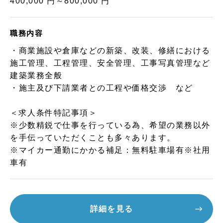
400,000 円～800,000 円
職務内容
・商業施設や倉庫などの新築、改装、修繕における
施工管理、工程管理、安全管理、工事写真管理など
建築業務全般
・施主及び下請業者との工程や価格交渉 など
＜求人条件特記事項＞
※少数精鋭で仕事を行っている為、希望の業務以外
を手伝っていただくことも多々あります。
※マイカー通勤にかかる補足：無料駐車場有※社用
車有
詳細を見る