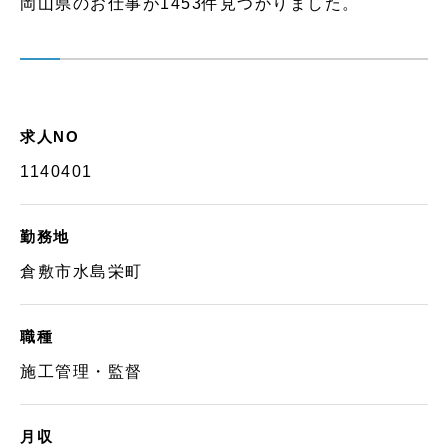
岡山県のお仕事が1453件見つかりました。
求人NO
1140401
勤務地
倉敷市水島栄町
職種
施工管理・監督
月収