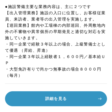
●施設警備主要な業務内容は、主に２つです
【出入管理業務】施設の入口に位置し、お客様従業
員、来訪者、業者等の出入管理を実施します。
【巡回業務】館内や工場棟の内部巡回、外周敷地内
外の不審物や異常個所の早期発見と適切な対応を実
施していきます。
・同一企業で経験３年以上の場合、上級警備士とし
て優遇 （昇給、昇進）
・同一企業３年以上経験者１，６００円／基本給Ｕ
Ｐ
・大型免許有りで尚かつ無事故の場合８０００円
（毎月）
詳細を見る