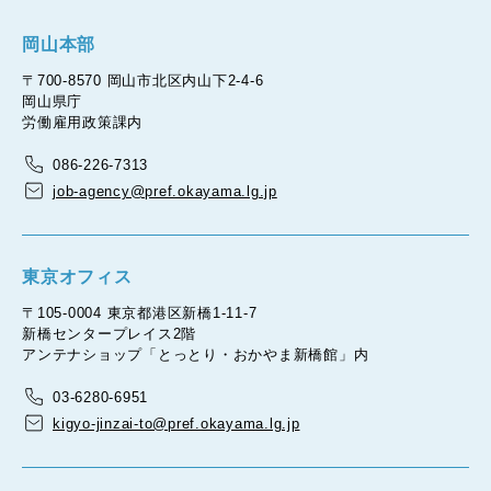
岡山本部
〒700-8570 岡山市北区内山下2-4-6
岡山県庁
労働雇用政策課内
086-226-7313
job-agency@pref.okayama.lg.jp
東京オフィス
〒105-0004 東京都港区新橋1-11-7
新橋センタープレイス2階
アンテナショップ「とっとり・おかやま新橋館」内
03-6280-6951
kigyo-jinzai-to@pref.okayama.lg.jp