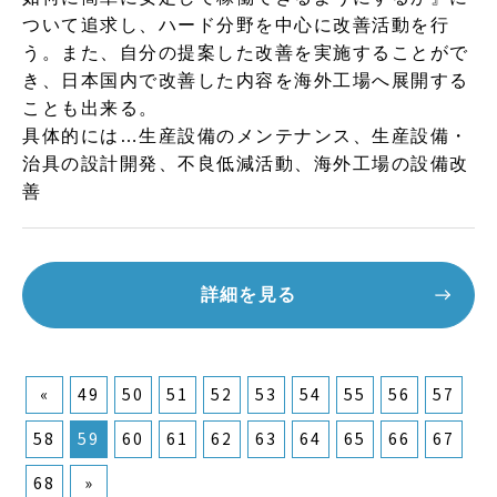
ついて追求し、ハード分野を中心に改善活動を行
う。また、自分の提案した改善を実施することがで
き、日本国内で改善した内容を海外工場へ展開する
ことも出来る。
具体的には…生産設備のメンテナンス、生産設備・
治具の設計開発、不良低減活動、海外工場の設備改
善
詳細を見る
«
49
50
51
52
53
54
55
56
57
58
59
60
61
62
63
64
65
66
67
68
»