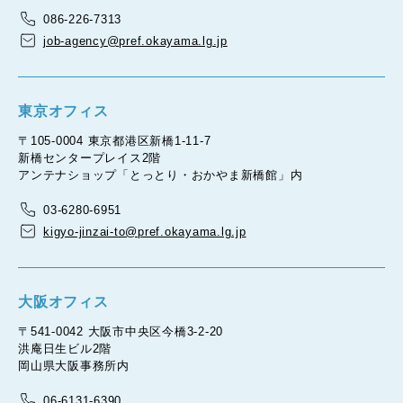
086-226-7313
job-agency@pref.okayama.lg.jp
東京オフィス
〒105-0004 東京都港区新橋1-11-7
新橋センタープレイス2階
アンテナショップ「とっとり・おかやま新橋館」内
03-6280-6951
kigyo-jinzai-to@pref.okayama.lg.jp
大阪オフィス
〒541-0042 大阪市中央区今橋3-2-20
洪庵日生ビル2階
岡山県大阪事務所内
06-6131-6390