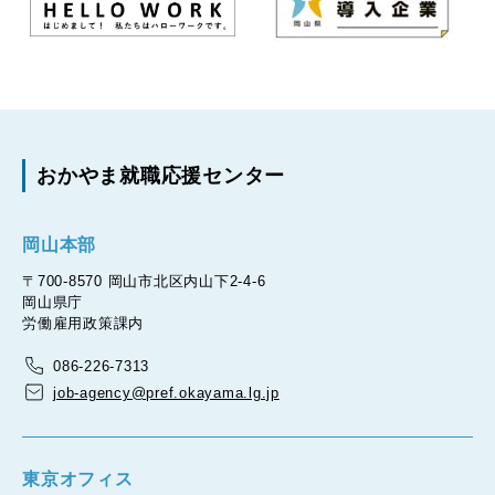
おかやま就職応援センター
岡山本部
〒700-8570 岡山市北区内山下2-4-6
岡山県庁
労働雇用政策課内
086-226-7313
job-agency@pref.okayama.lg.jp
東京オフィス