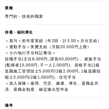
業種
専門的・技術的職業
待遇・福利厚生
＜賞与＞前年度実績（年2回・計3.00ヶ月分支給）
＜通勤手当＞実費支給（月額20,000円上限）
＜その他の手当特記事項＞
役職手当(主任8,000円､課長40,000円) 、家族手当
(配偶者10,000円､子一人1,000円)、資格手当(1級
造園施工管理技士5,000円/2級2,000円､1級造園技
能士3,000円/2級1,000円)、住宅手当
＜加入保険＞雇用、労災、健康、厚生、退職金共
済、退職金制度、確定拠出型年金
備考