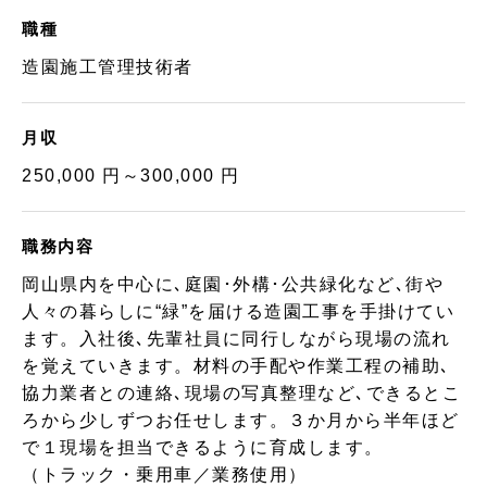
職種
造園施工管理技術者
月収
250,000 円～300,000 円
職務内容
岡山県内を中心に､庭園･外構･公共緑化など､街や
人々の暮らしに“緑”を届ける造園工事を手掛けてい
ます。入社後､先輩社員に同行しながら現場の流れ
を覚えていきます。材料の手配や作業工程の補助､
協力業者との連絡､現場の写真整理など､できるとこ
ろから少しずつお任せします。３か月から半年ほど
で１現場を担当できるように育成します。
（トラック・乗用車／業務使用）