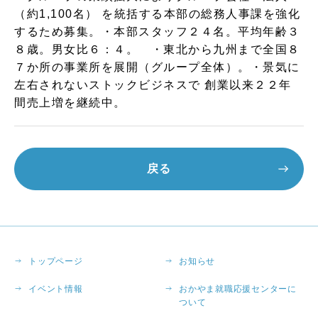
（約1,100名） を統括する本部の総務人事課を強化
するため募集。・本部スタッフ２４名。平均年齢３
８歳。男女比６：４。 ・東北から九州まで全国８
７か所の事業所を展開（グループ全体）。・景気に
左右されないストックビジネスで 創業以来２２年
間売上増を継続中。
戻る
トップページ
お知らせ
イベント情報
おかやま就職応援センターに
ついて