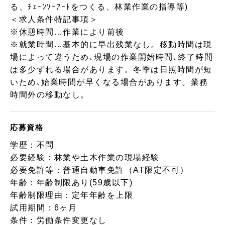
る、ﾁｪｰﾝｿｰｱｰﾄをつくる、林業作業の指導等)
＜求人条件特記事項＞
※休憩時間…作業により前後
※就業時間…基本的に早出残業なし。移動時間は現
場によって違うため､現場の作業開始時間､終了時間
は多少ずれる場合があります。冬季は日照時間が短
いため､始業時間が早くなる場合があります。業務
時間外の移動なし。
応募資格
学歴：不問
必要経験：林業や土木作業の現場経験
必要免許等：普通自動車免許（AT限定不可）
年齢：年齢制限あり(59歳以下)
年齢制限理由：定年年齢を上限
試用期間：6ヶ月
条件：労働条件変更なし