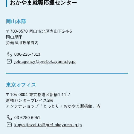
おかやま就職応援センター
岡山本部
〒700-8570 岡山市北区内山下2-4-6
岡山県庁
労働雇用政策課内
086-226-7313
job-agency@pref.okayama.lg.jp
東京オフィス
〒105-0004 東京都港区新橋1-11-7
新橋センタープレイス2階
アンテナショップ「とっとり・おかやま新橋館」内
03-6280-6951
kigyo-jinzai-to@pref.okayama.lg.jp