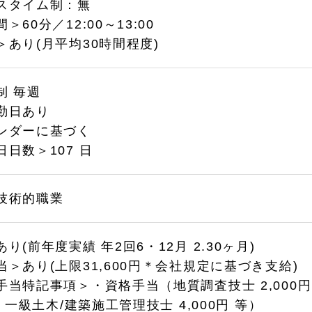
スタイム制：無
＞60分／12:00～13:00
＞あり(月平均30時間程度)
制 毎週
勤日あり
ンダーに基づく
日数＞107 日
技術的職業
り(前年度実績 年2回6・12月 2.30ヶ月)
＞あり(上限31,600円＊会社規定に基づき支給)
手当特記事項＞・資格手当（地質調査技士 2,000
円、一級土木/建築施工管理技士 4,000円 等）