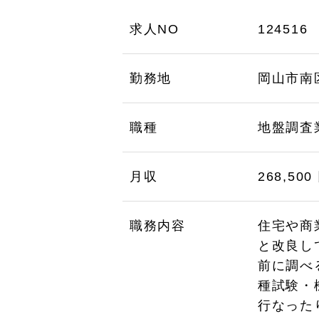
求人NO
124516
勤務地
岡山市南
職種
地盤調査
月収
268,500
職務内容
住宅や商
と改良し
前に調べ
種試験・
行なった