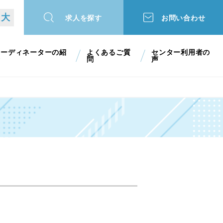
大
求人を探す
お問い合わせ
コーディネーターの紹
よくあるご質
センター利用者の
介
問
声