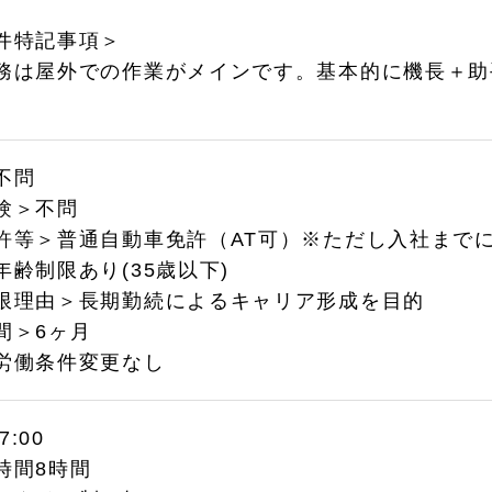
件特記事項＞
務は屋外での作業がメインです。基本的に機長＋助
。
不問
験＞不問
許等＞普通自動車免許（AT可）※ただし入社まで
年齢制限あり(35歳以下)
限理由＞長期勤続によるキャリア形成を目的
間＞6ヶ月
労働条件変更なし
17:00
時間8時間