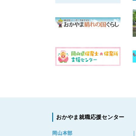
おかやま就職応援センター
岡山本部