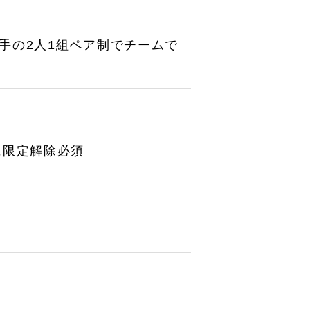
手の2人1組ペア制でチームで
に限定解除必須