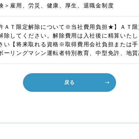
険＞雇用、労災、健康、厚生、退職金制度
許ＡＴ限定解除について※当社費用負担★】ＡＴ限
解除してください。解除費用は入社後に精算いたし
さい【将来取れる資格※取得費用会社負担または手
ボーリングマシン運転者特別教育、中型免許、地質
戻る