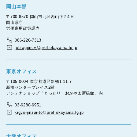
岡山本部
〒700-8570 岡山市北区内山下2-4-6
岡山県庁
労働雇用政策課内
086-226-7313
job-agency@pref.okayama.lg.jp
東京オフィス
〒105-0004 東京都港区新橋1-11-7
新橋センタープレイス2階
アンテナショップ「とっとり・おかやま新橋館」内
03-6280-6951
kigyo-jinzai-to@pref.okayama.lg.jp
大阪オフィス