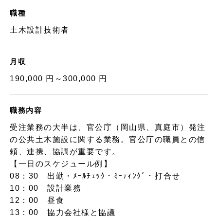
職種
土木設計技術者
月収
190,000 円～300,000 円
職務内容
受注業務の大半は、官公庁（岡山県、真庭市）発注
の公共土木施設に関する業務。官公庁の職員との信
頼、連携、協調が重要です。
【一日のスケジュール例】
08：30 出勤・ﾒｰﾙﾁｪｯｸ・ﾐｰﾃｨﾝｸﾞ・打合せ
10：00 設計業務
12：00 昼食
13：00 協力会社様と協議