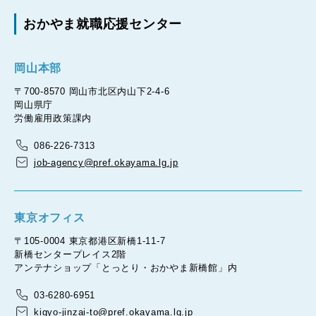
おかやま就職応援センター
岡山本部
〒700-8570 岡山市北区内山下2-4-6
岡山県庁
労働雇用政策課内
086-226-7313
job-agency@pref.okayama.lg.jp
東京オフィス
〒105-0004 東京都港区新橋1-11-7
新橋センタープレイス2階
アンテナショップ「とっとり・おかやま新橋館」内
03-6280-6951
kigyo-jinzai-to@pref.okayama.lg.jp