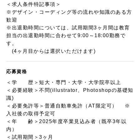
＜求人条件特記事項＞
※デザイン・コーディング等の流れや知識のある方
歓迎
※出退勤時間については、試用期間3ヶ月間は教育
担当の出退勤時間に合わせて9:00～18:00勤務で
す。
(4ヶ月目からは選択いただけます)
応募資格
＜学 歴＞短大・専門・大学・大学院卒以上
＜必要経験＞不問(illustrator、Photoshopの基礎知
識)
＜必要免許等＞普通自動車免許（AT限定可） ※
入社後の取得予定可
＜年 齢＞2025年度卒業見込み者（既卒3年以
内）
＜試用期間＞3ヶ月