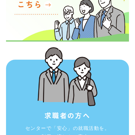
求職者の方へ
センターで「安心」の就職活動を。