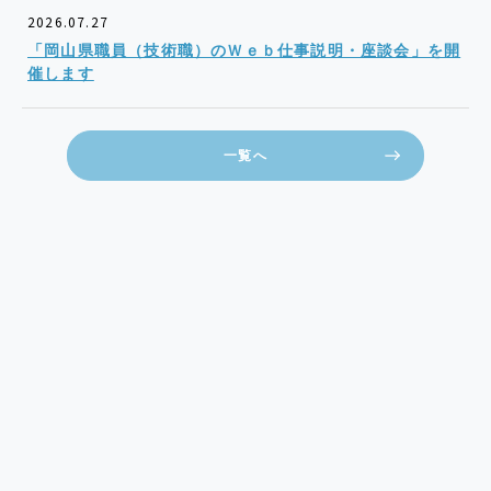
2026.07.27
「岡山県職員（技術職）のＷｅｂ仕事説明・座談会」を開
催します
一覧へ