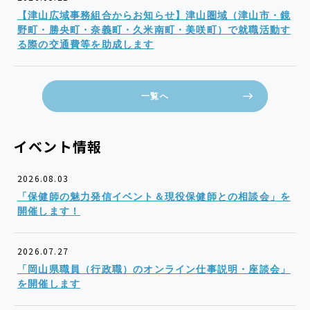
【津山広域事務組合からお知らせ】津山圏域（津山市・鏡
野町・勝央町・奈義町・久米南町・美咲町）で就職活動す
る際の交通費等を助成します
一覧へ
イベント情報
2026.08.03
「保健師の魅力発信イベント＆現役保健師との相談会」を
開催します！
2026.07.27
「岡山県職員（行政職）のオンライン仕事説明・座談会」
を開催します