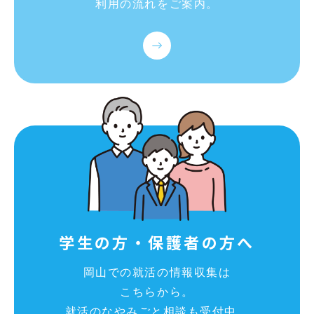
利用の流れをご案内。
学生の方・保護者の方へ
岡山での就活の情報収集は
こちらから。
就活のなやみごと相談も受付中。