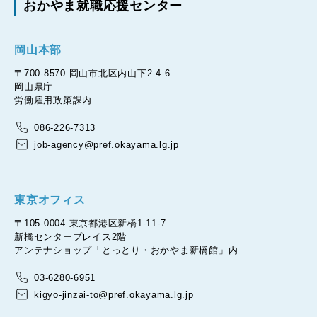
おかやま就職応援センター
岡山本部
〒700-8570 岡山市北区内山下2-4-6
岡山県庁
労働雇用政策課内
086-226-7313
job-agency@pref.okayama.lg.jp
東京オフィス
〒105-0004 東京都港区新橋1-11-7
新橋センタープレイス2階
アンテナショップ「とっとり・おかやま新橋館」内
03-6280-6951
kigyo-jinzai-to@pref.okayama.lg.jp