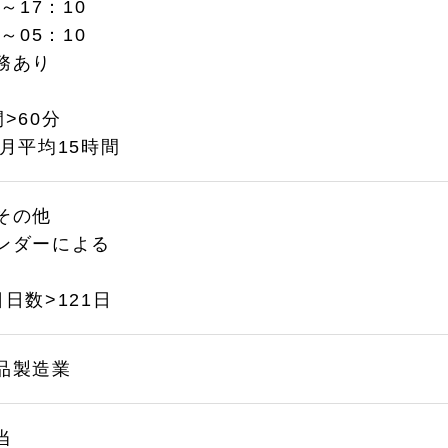
～17：10
0～05：10
務あり
>60分
>月平均15時間
その他
ンダーによる
日数>121日
品製造業
当