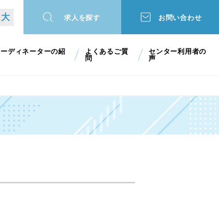
大
求人を探す
お問い合わせ
コーディネーターの紹
よくあるご質
センター利用者の
介
問
声