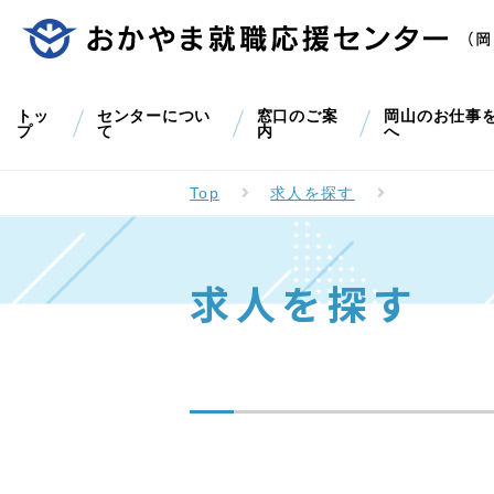
トッ
センターについ
窓口のご案
岡山のお仕事
プ
て
内
へ
Top
求人を探す
求人を探す