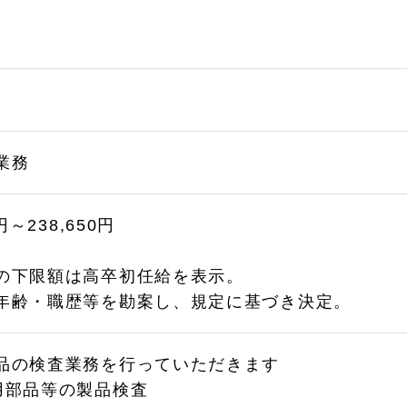
業務
0円～238,650円
の下限額は高卒初任給を表示。
齢・職歴等を勘案し、規定に基づき決定。
品の検査業務を行っていただきます
用部品等の製品検査