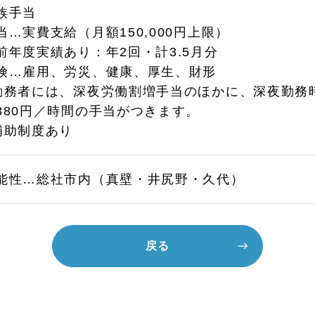
族手当
…実費支給（月額150,000円上限）
前年度実績あり：年2回・計3.5月分
険…雇用、労災、健康、厚生、財形
勤務者には、深夜労働割増手当のほかに、深夜勤務
80円／時間の手当がつきます。
補助制度あり
能性…総社市内（真壁・井尻野・久代）
戻る