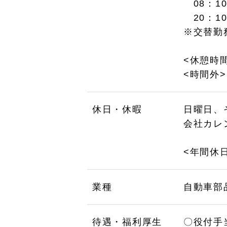
08：10
20：1
※交替勤
<休憩時間
<時間外
休日・休暇
日曜日、
会社カレ
<年間休日
業種
自動車部
待遇・福利厚生
〇役付手