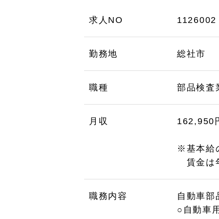
求人NO
1126002
勤務地
総社市
職種
部品検査
月収
162,95
※基本給
賃金は年
職務内容
自動車部
○自動車