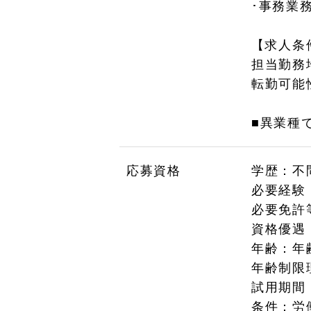
･事務業
【求人条
担当勤務
転勤可能
■異業種
応募資格
学歴：不
必要経験
必要免許
資格優遇
年齢：年
年齢制限
試用期間
条件：労