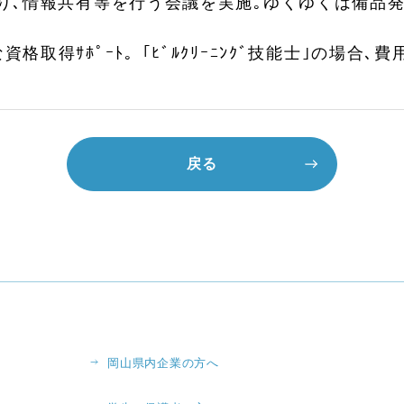
まり､情報共有等を行う会議を実施｡ゆくゆくは備品発
資格取得ｻﾎﾟｰﾄ。｢ﾋﾞﾙｸﾘｰﾆﾝｸﾞ技能士｣の場合､費用
戻る
岡山県内企業の方へ