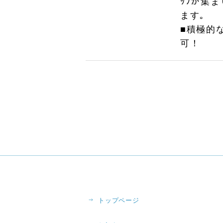
ｯﾌが集
ます｡
■積極的な
可！
トップページ