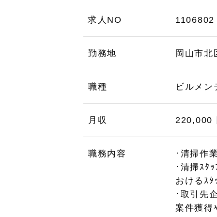
求人NO
1106802
勤務地
岡山市北
職種
ビルメン
月収
220,000
職務内容
･清掃作業
･清掃ｽﾀ
おけるｽﾀ
･取引先
案件獲得