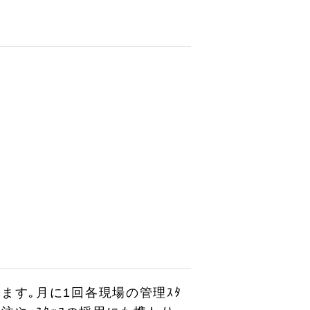
ます｡月に1回各現場の管理ｽﾀ