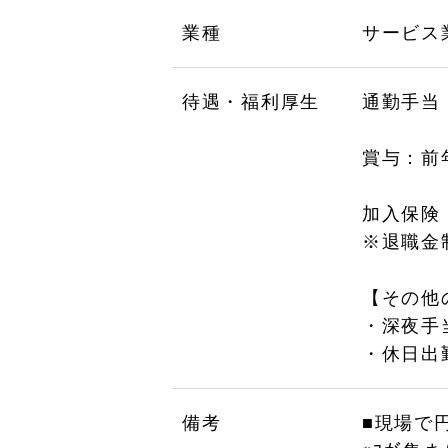
業種
サービス
待遇・福利厚生
通勤手当
賞与：前
加入保険
※退職金
【その他
・深夜手
・休日出
備考
■現場で