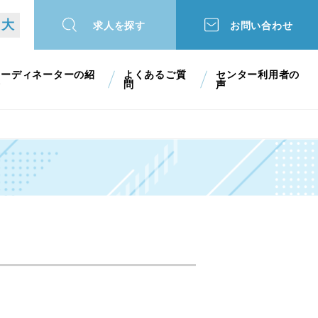
大
求人を探す
お問い合わせ
コーディネーターの紹
よくあるご質
センター利用者の
介
問
声