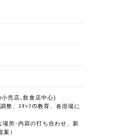
の小売店､飲食店中心)
ﾄ調整、ｽﾀｯﾌの教育、各現場に
な場所･内容の打ち合わせ、新
提案）