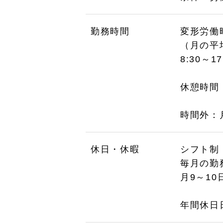
勤務時間
変形労働
（月の平均
8:30～17
休憩時間
時間外：
休日・休暇
シフト制
毎月の勤務
月9～10
年間休日日