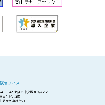
阪オフィス
541-0042 大阪市中央区今橋3-2-20
庵日生ビル2階
山県大阪事務所内