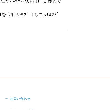
注や､ｽﾀｯﾌの採用にも携わり
を会社がｻﾎﾟｰﾄしてｽｷﾙｱﾌﾟ
お問い合わせ