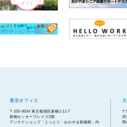
東京オフィス
大
〒105-0004 東京都港区新橋1-11-7
〒
新橋センタープレイス2階
洪
アンテナショップ「とっとり・おかやま新橋館」内
岡