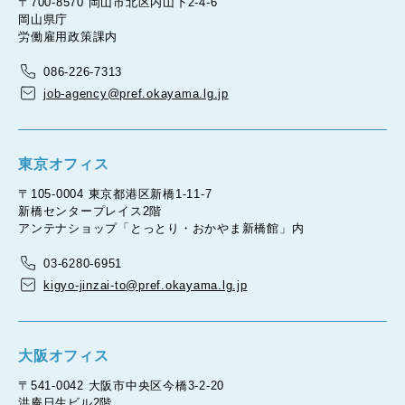
〒700-8570 岡山市北区内山下2-4-6
岡山県庁
労働雇用政策課内
086-226-7313
job-agency@pref.okayama.lg.jp
東京オフィス
〒105-0004 東京都港区新橋1-11-7
新橋センタープレイス2階
アンテナショップ「とっとり・おかやま新橋館」内
03-6280-6951
kigyo-jinzai-to@pref.okayama.lg.jp
大阪オフィス
〒541-0042 大阪市中央区今橋3-2-20
洪庵日生ビル2階