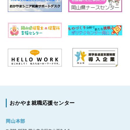
おかやま就職応援センター
岡山本部