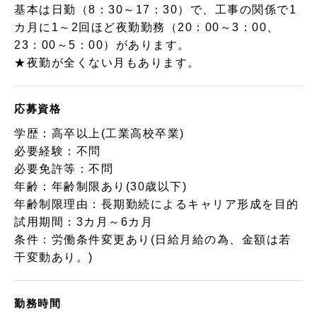
基本は日勤（8：30～17：30）で、工事の関係で1
カ月に1～2回ほど夜勤勤務（20：00～3：00、
23：00～5：00）があります。
★夜勤が全くない月もあります。
応募資格
学歴：高卒以上(工業高校卒業)
必要経験：不問
必要免許等：不問
年齢：年齢制限あり(30歳以下)
年齢制限理由：長期勤続によるキャリア形成を目的
試用期間：3カ月～6カ月
条件：労働条件変更あり(日給月給の為、金額は若
干変動あり。)
勤務時間