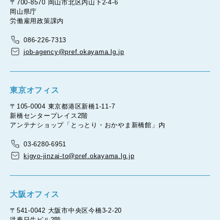
〒700-8570 岡山市北区内山下2-4-6
岡山県庁
労働雇用政策課内
086-226-7313
job-agency@pref.okayama.lg.jp
東京オフィス
〒105-0004 東京都港区新橋1-11-7
新橋センタープレイス2階
アンテナショップ「とっとり・おかやま新橋館」内
03-6280-6951
kigyo-jinzai-to@pref.okayama.lg.jp
大阪オフィス
〒541-0042 大阪市中央区今橋3-2-20
洪庵日生ビル2階