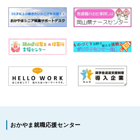
おかやま就職応援センター