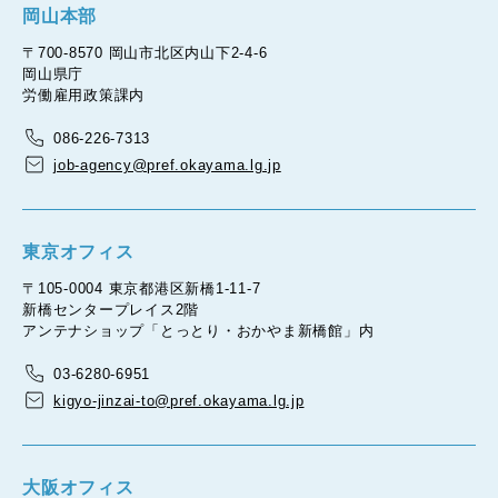
岡山本部
〒700-8570 岡山市北区内山下2-4-6
岡山県庁
労働雇用政策課内
086-226-7313
job-agency@pref.okayama.lg.jp
東京オフィス
〒105-0004 東京都港区新橋1-11-7
新橋センタープレイス2階
アンテナショップ「とっとり・おかやま新橋館」内
03-6280-6951
kigyo-jinzai-to@pref.okayama.lg.jp
大阪オフィス