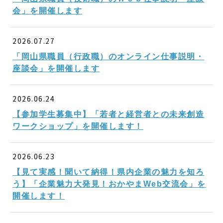
会」を開催します
2026.07.27
「岡山県職員（行政職）のオンライン仕事説明・
座談会」を開催します
2026.06.24
【参加学生募集中】「若者と経営者との未来創造
ワークショップ」を開催します！
2026.06.23
【見て実感！聞いて納得！県内企業の魅力を知ろ
う】「企業魅力大発見！おかやまWeb交流会」を
開催します！