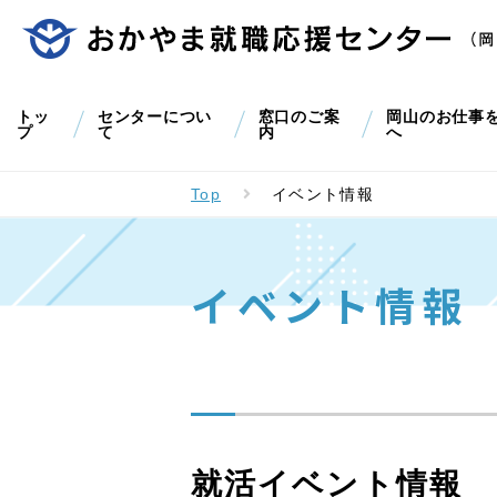
トッ
センターについ
窓口のご案
岡山のお仕事
プ
て
内
へ
Top
イベント情報
イベント情報
就活イベント情報