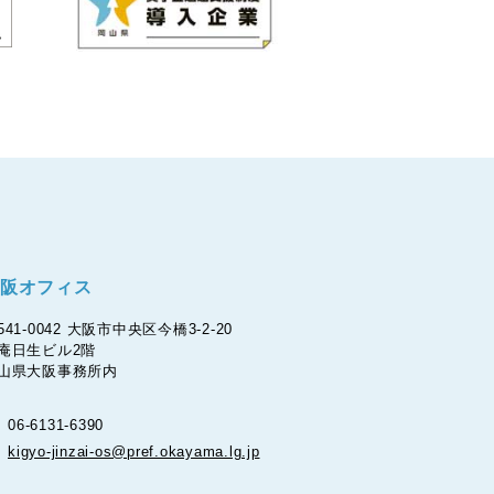
阪オフィス
541-0042 大阪市中央区今橋3-2-20
庵日生ビル2階
山県大阪事務所内
06-6131-6390
kigyo-jinzai-os@pref.okayama.lg.jp