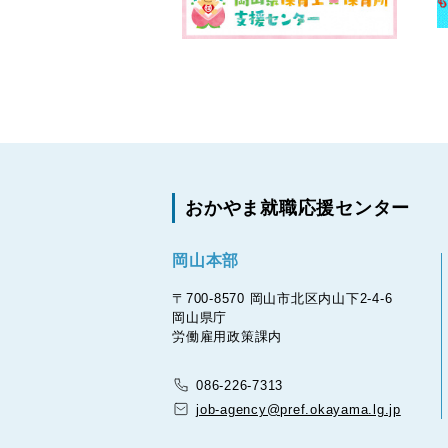
おかやま就職応援センター
岡山本部
〒700-8570 岡山市北区内山下2-4-6
岡山県庁
労働雇用政策課内
086-226-7313
job-agency@pref.okayama.lg.jp