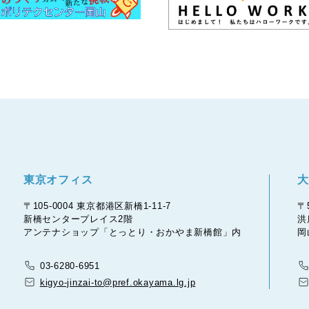
東京オフィス
大
〒105-0004 東京都港区新橋1-11-7
〒
新橋センタープレイス2階
洪
アンテナショップ「とっとり・おかやま新橋館」内
岡
03-6280-6951
kigyo-jinzai-to@pref.okayama.lg.jp