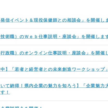
力発信イベント＆現役保健師との相談会」を開催し
（技術職）のＷｅｂ仕事説明・座談会」を開催しま
（行政職）のオンライン仕事説明・座談会」を開催
集中】「若者と経営者との未来創造ワークショップ
いて納得！県内企業の魅力を知ろう】「企業魅力大
ます！