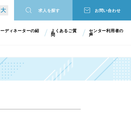
大
求人を探す
お問い合わせ
コーディネーターの紹
よくあるご質
センター利用者の
介
問
声