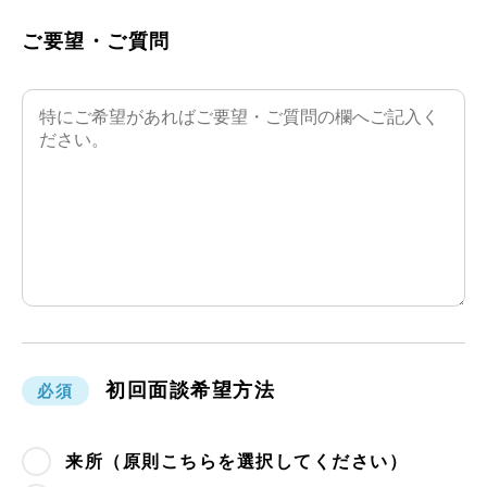
ご要望・ご質問
初回面談希望方法
必須
来所（原則こちらを選択してください）