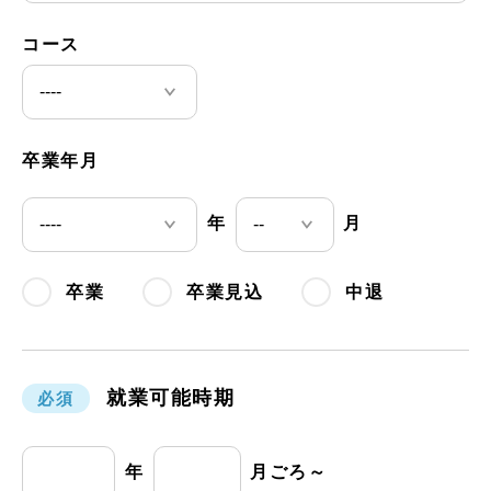
コース
卒業年月
年
月
卒業
卒業見込
中退
就業可能時期
必須
年
月ごろ～