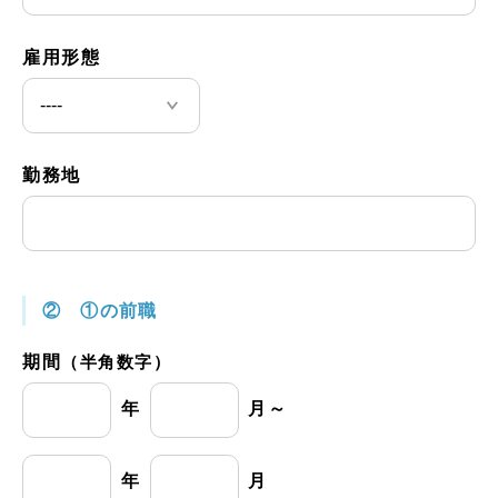
雇用形態
勤務地
② ①の前職
期間
（半角数字）
年
月～
年
月