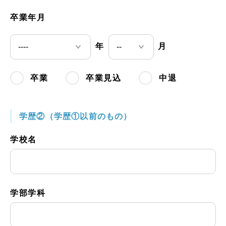
卒業年月
年
月
卒業
卒業見込
中退
学歴②（学歴①以前のもの）
学校名
学部学科