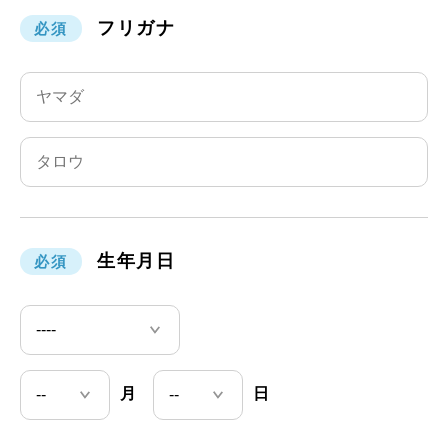
受付時間 月曜日～金曜日 9:00～17:00
フリガナ
必須
生年月日
必須
月
日