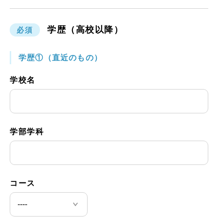
学歴（高校以降）
必須
学歴①（直近のもの）
学校名
学部学科
コース