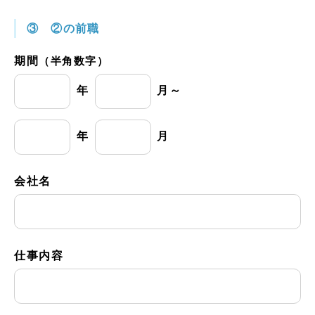
③ ②の前職
期間
（半角数字）
年
月～
年
月
会社名
仕事内容